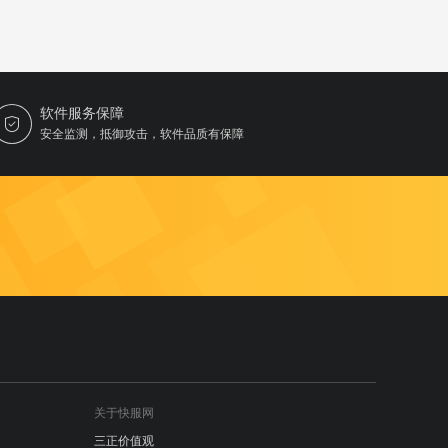
软件服务保障
安全监测，抵御攻击，软件品质有保障
关于快服网
三正价值观