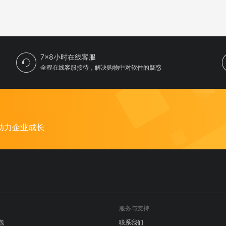
7×8小时在线客服
全程在线客服接待，解决购物中对软件的疑惑
助力企业成长
服务与支持
包
联系我们