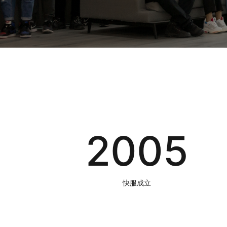
ynX7kr****@cqyanneng.com
购买了
界面定制
642368****@qq.com
购买了
WiseCRM
290517****@qq.com
购买了
界面定制
282454****@qq.com
购买了
53KF客服系统
208457****@qq.com
购买了
智序-微商城
hexiao*****@163.com
购买了
WiseCRM
espowj****@gmail.com
购买了
界面定制
465409****@qq.com
购买了
53KF客服系统
2005
815520****@qq.com
购买了
智序-微商城
277871****@qq.com
购买了
WiseCRM
307690****@qq.com
购买了
界面定制
快服成立
dihong********@gmail.com
购买了
53KF客服系统
bjxhd1****@163.com
购买了
WiseCRM