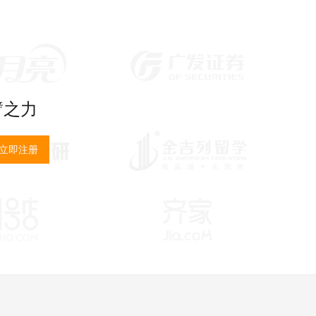
臂之力
立即注册