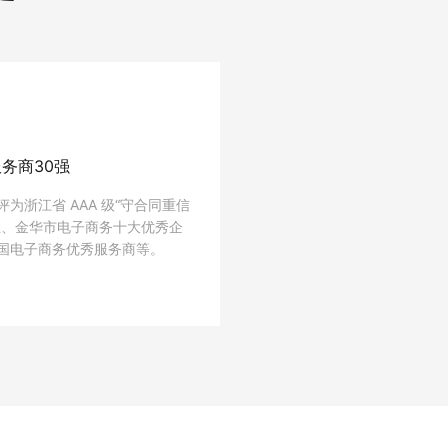
务商30强
评为浙江省 AAA 级“守合同重信
业、金华市电子商务十大优秀企
国电子商务优秀服务商等。