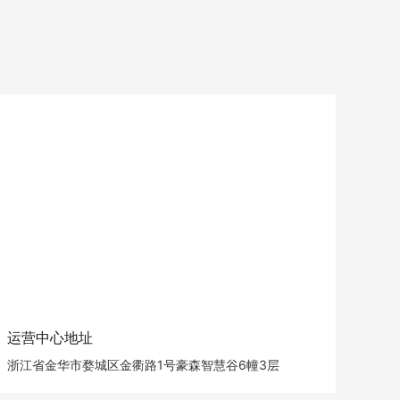
运营中心地址
浙江省金华市婺城区金衢路1号豪森智慧谷6幢3层