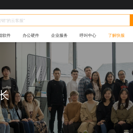
础软件
办公硬件
企业服务
呼叫中心
了解快服
长